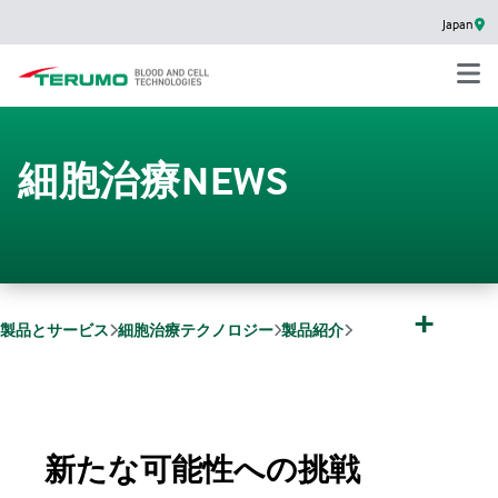
Japan
細胞治療NEWS
+
製品とサービス
細胞治療テクノロジー
製品紹介
細胞治療NEWS
Quantum Flex™ 細胞増殖システム
新たな可能性への挑戦