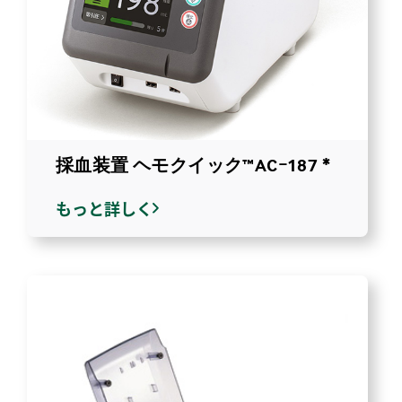
採血装置 ヘモクイック™ACｰ187 *
もっと詳しく