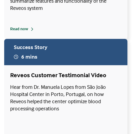
summarize features and functionality of the
Reveos system
Read now
Success Story
6 mins
Reveos Customer Testimonial Video
Hear from Dr. Manuela Lopes from São João
Hospital Center in Porto, Portugal, on how
Reveos helped the center optimize blood
processing operations