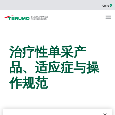
China
治疗性单采产
品、适应症与操
作规范